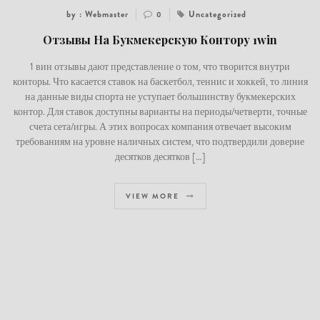
by : Webmaster
Uncategorized
0
Отзывы На Букмекерскую Контору 1win
1 вин отзывы дают представление о том, что творится внутри
конторы. Что касается ставок на баскетбол, теннис и хоккей, то линия
на данные виды спорта не уступает большинству букмекерских
контор. Для ставок доступны варианты на периоды/четверти, точные
счета сета/игры. А этих вопросах компания отвечает высоким
требованиям на уровне наличных систем, что подтвердили доверие
десятков десятков […]
VIEW MORE