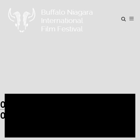
01
01