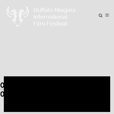
01
01